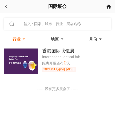
国际展会



行业

地区

月份

香港国际眼镜展
International optical fair
0
距离开展还有
天
2021年11月04日-06日
-----
没有更多展会了
-----